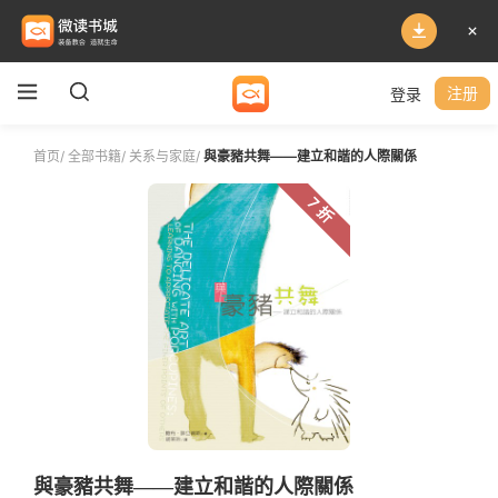
登录
注册
首页
/
全部书籍
/
关系与家庭
/
與豪豬共舞——建立和諧的人際關係
7 折
與豪豬共舞——建立和諧的人際關係