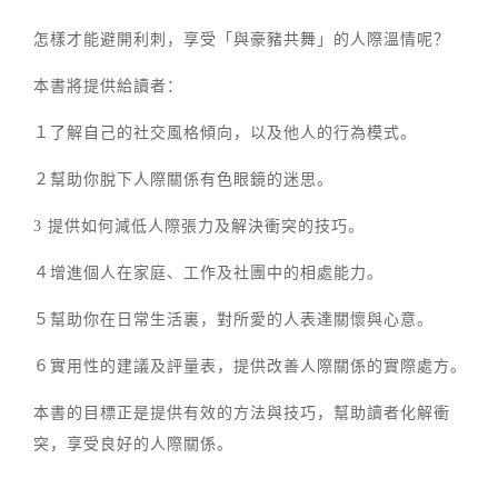
怎樣才能避開利刺，享受「與豪豬共舞」的人際溫情呢？
本書將提供給讀者：
１了解自己的社交風格傾向，以及他人的行為模式。
２幫助你脫下人際關係有色眼鏡的迷思。
3 提供如何減低人際張力及解決衝突的技巧。
４增進個人在家庭、工作及社團中的相處能力。
５幫助你在日常生活裏，對所愛的人表達關懷與心意。
６實用性的建議及評量表，提供改善人際關係的實際處方。
本書的目標正是提供有效的方法與技巧，幫助讀者化解衝
突，享受良好的人際關係。