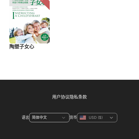
用户协议
隐私条款
语言
货币