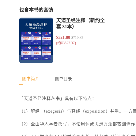
包含本书的套裝
图书简介
图书目录
「天道圣经注释丛书」具有以下特点：
（1）解经 （exegesis）与释经（exposition
（2）全由华人学者撰写，不论用词或思想方法都较翻译