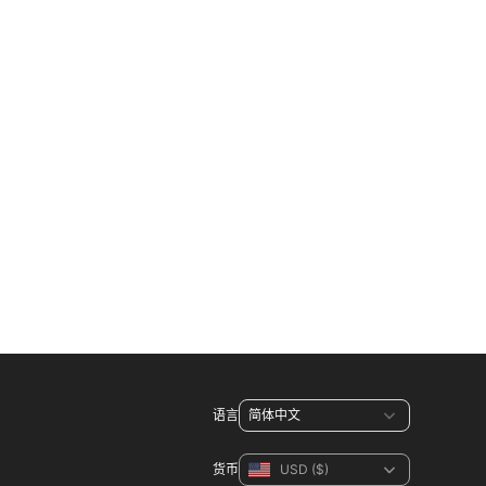
语言
货币