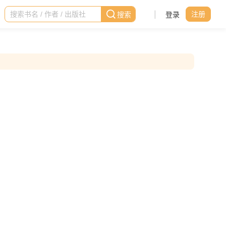
|
登录
注册