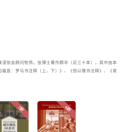
典浸信会顾问牧师。张博士著作颇丰（近三十本），其中由本
的福音：罗马书注释（上、下）》、《但以理书注释》、《哥