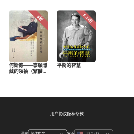
用户协议
隐私条款
语言
货币