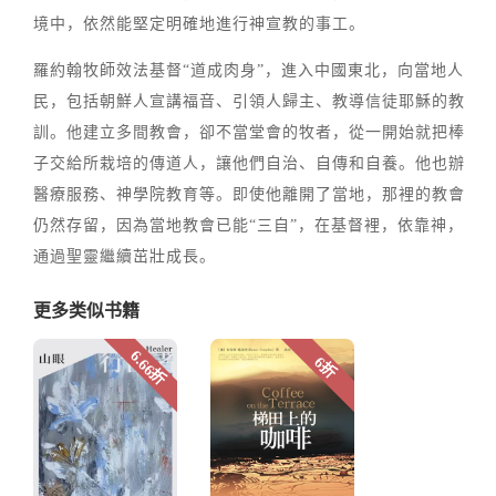
境中，依然能堅定明確地進行神宣教的事工。
羅約翰牧師效法基督“道成肉身”，進入中國東北，向當地人
民，包括朝鮮人宣講福音、引領人歸主、教導信徒耶穌的教
訓。他建立多間教會，卻不當堂會的牧者，從一開始就把棒
子交給所栽培的傳道人，讓他們自治、自傳和自養。他也辦
醫療服務、神學院教育等。即使他離開了當地，那裡的教會
仍然存留，因為當地教會已能“三自”，在基督裡，依靠神，
通過聖靈繼續茁壯成長。
更多类似书籍