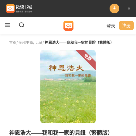
登录
注册
首页
/
全部书籍
/
见证
/
神恩浩大——我和我一家的見證（繁體版）
免费
神恩浩大——我和我一家的見證（繁體版）