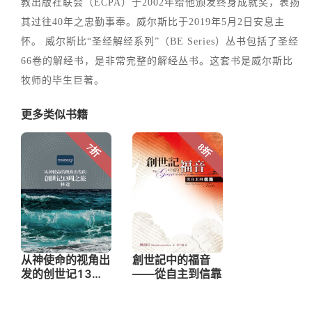
教出版社联会（ECPA）于2002年给他颁发终身成就奖，表扬
其过往40年之忠勤事奉。威尔斯比于2019年5月2日安息主
怀。 威尔斯比“圣经解经系列”（BE Series）丛书包括了圣经
66卷的解经书，是非常完整的解经丛书。这套书是威尔斯比
牧师的毕生巨著。
更多类似书籍