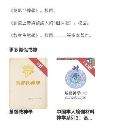
《納尼亞神學》。校園。
《認識上帝與認識人的9個探險》。校園。
《教會生態學》。校園。……等多本著作。
更多类似书籍