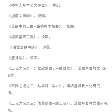
《神學人基本英文字彙》。禮記。
《加爾文神學》。校園。
《覺醒中的自由─路德神學精要》。校園。
《認識基督宗教》。校園。
《潘霍華獄中詩》。道聲。
《聖神論》。校園。
《忘我之域之一：誰啟蒙誰？─論啟蒙》。漢語基督教文化研
究所。
《忘我之域之二：點與線─論人》。漢語基督教文化研究
所。
《忘我之域之三：落葉隨風─論忘我》。漢語基督教文化研究
所。