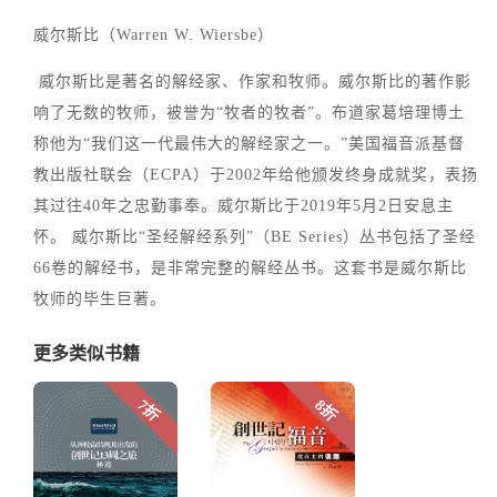
威尔斯比（Warren W. Wiersbe）
威尔斯比是著名的解经家、作家和牧师。威尔斯比的著作影
响了无数的牧师，被誉为“牧者的牧者”。布道家葛培理博土
称他为“我们这一代最伟大的解经家之一。”美国福音派基督
教出版社联会（ECPA）于2002年给他颁发终身成就奖，表扬
其过往40年之忠勤事奉。威尔斯比于2019年5月2日安息主
怀。 威尔斯比“圣经解经系列”（BE Series）丛书包括了圣经
66卷的解经书，是非常完整的解经丛书。这套书是威尔斯比
牧师的毕生巨著。
更多类似书籍