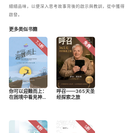
細細品味，以便深入思考故事背後的啟示與教訓，從中獲得
啟發。
更多类似书籍