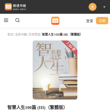
登录
注册
首页
/
全部书籍
/
灵命塑造
/
智慧人生100篇 (III)（繁體版）
7.50 折
智慧人生100篇 (III)（繁體版）