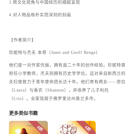
3.跨文化视角与中国经历的细腻呈现
4.对人物品格朴实而深刻的刻画
【作者简介】
珍妮特与杰夫·本奇（Janet and Geoff Benge）
他们是一对作家伉俪，拥有逾二十年的创作经验。珍妮特曾
担任小学教师，杰夫则拥有历史学学位。这对来自新西兰的
夫妇曾致力于青年使命团长达十年。他们育有两女——劳拉
（Laura）与香农（Shannon），并收养了儿子利托
（Lito）。全家现居于佛罗里达州奥兰多市。
更多类似书籍