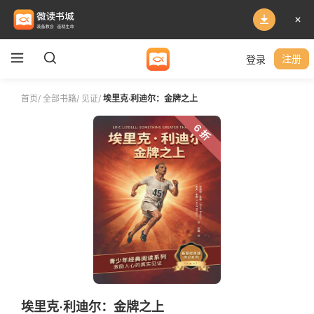
登录
注册
首页
/
全部书籍
/
见证
/
埃里克·利迪尔：金牌之上
6 折
埃里克·利迪尔：金牌之上