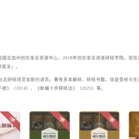
。
在美国北加州创办圣言资源中心，2018年创办圣言讲道研经学院。现
讲道法」。
22年台北研经培灵会新约讲员。著有多本解经、研经书籍、信徒圣经与
册》（2014）、《新编十步释经法》（2025）等。