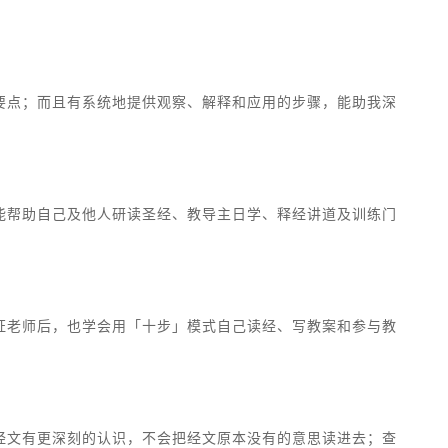
要点；而且有系统地提供观察、解释和应用的步骤，能助我深
能帮助自己及他人研读圣经、教导主日学、释经讲道及训练门
证老师后，也学会用「十步」模式自己读经、写教案和参与教
经文有更深刻的认识，不会把经文原本没有的意思读进去；查