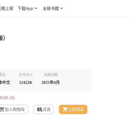
近期上架
下载App
全部书籍
版）
语言
文件大小
出版日期
体中文
12422K
2025年4月
¥189.28)
加入购物车
试读
立即购买