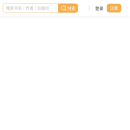
|
登录
注册