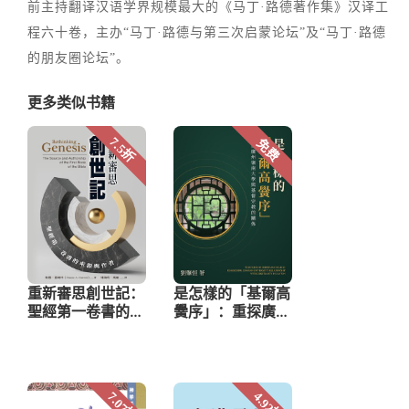
前主持翻译汉语学界规模最大的《马丁·路德著作集》汉译工
程六十卷，主办“马丁·路德与第三次启蒙论坛”及“马丁·路德
的朋友圈论坛”。
更多类似书籍