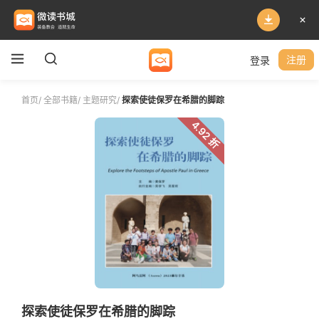
登录
注册
首页
/
全部书籍
/
主题研究
/
探索使徒保罗在希腊的脚踪
4.92 折
探索使徒保罗在希腊的脚踪