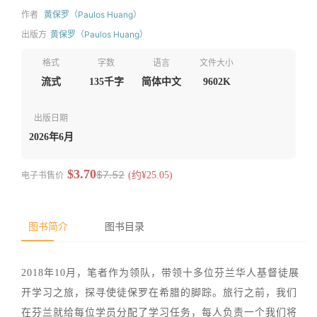
作者
黄保罗（Paulos Huang）
出版方
黄保罗（Paulos Huang）
格式
字数
语言
文件大小
流式
135千字
简体中文
9602K
出版日期
2026年6月
$3.70
$7.52
电子书售价
(约¥25.05)
图书简介
图书目录
2018年10月，笔者作为领队，带领十多位芬兰华人基督徒展
开学习之旅，探寻使徒保罗在希腊的脚踪。旅行之前，我们
在芬兰就给每位学员分配了学习任务，每人负责一个我们将