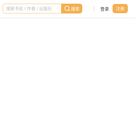
|
登录
注册