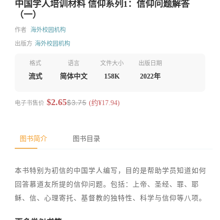
中国学人培训材料 信仰系列1：信仰问题解答
（一）
作者
海外校园机构
出版方
海外校园机构
格式
语言
文件大小
出版日期
流式
简体中文
158K
2022年
$2.65
$3.75
电子书售价
(约¥17.94)
图书简介
图书目录
本书特别为初信的中国学人编写，目的是帮助学员知道如何
回答慕道友所提的信仰问题。包括：上帝、圣经、罪、耶
稣、信、心理寄托、基督教的独特性、科学与信仰等八项。