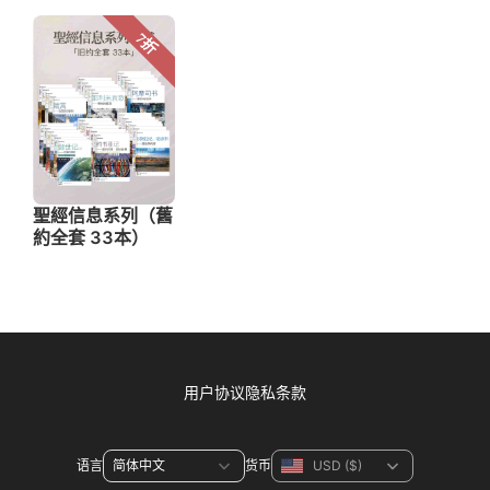
用户协议
隐私条款
语言
货币