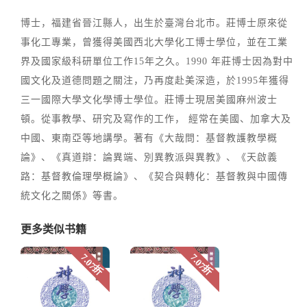
博士，福建省晉江縣人，出生於臺灣台北市。莊博士原來從
事化工專業，曾獲得美國西北大學化工博士學位，並在工業
界及國家級科研單位工作15年之久。1990 年莊博士因為對中
國文化及道德問題之關注，乃再度赴美深造，於1995年獲得
三一國際大學文化學博士學位。莊博士現居美國麻州波士
頓。從事教學、研究及寫作的工作， 經常在美國、加拿大及
中國、東南亞等地講學。著有《大哉問：基督教護教學概
論》、《真道辯：論異端、別異教派與異教》、《天啟義
路：基督教倫理學概論》、《契合與轉化：基督教與中國傳
統文化之關係》等書。
更多类似书籍