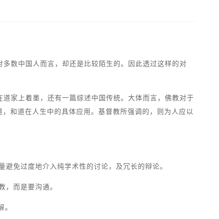
对多数中国人而言，却还是比较陌生的。因此透过这样的对
在道家上着墨，还有一篇综述中国传统。大体而言，佛教对于
道，和道在人生中的具体应用。基督教所强调的，则为人应以
尽量避免过度地介入纯学术性的讨论，及冗长的辩论。
宗教，而是要沟通。
误解。