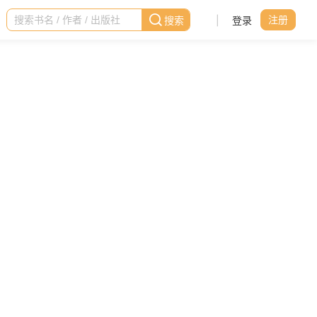
|
登录
注册