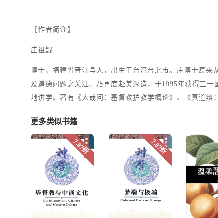
【作者简介】
庄祖鲲
博士，福建省晋江县人，出生于台湾台北市。庄博士原来从
及道德问题之关注，乃再度赴美深造，于1995年获得三
地讲学。著有《大哉问：基督教护教学概论》、《真道辩
更多类似书籍