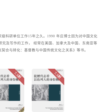
科研单位工作15年之久。1990 年庄博士因为对中国文化
研究及写作的工作， 经常在美国、加拿大及中国、东南亚等
《契合与转化：基督教与中国传统文化之关系》等书。