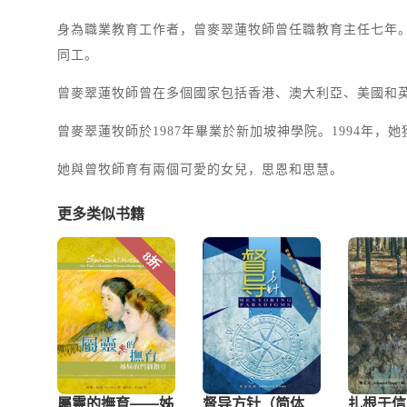
身為職業教育工作者，曾麥翠蓮牧師曾任職教育主任七年。
同工。
曾麥翠蓮牧師曾在多個國家包括香港、澳大利亞、美國和英
曾麥翠蓮牧師於1987年畢業於新加坡神學院。1994年
她與曾牧師育有兩個可愛的女兒，思恩和思慧。
更多类似书籍