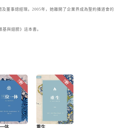
及董事總經理。2005年，她離開了企業界成為聖約播道會的
《根基與翅膀》這本書。