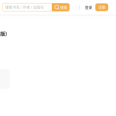
|
登录
注册
體版）