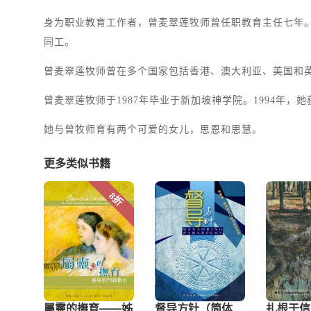
身为职业教育工作者，曾麦翠莲牧师曾任职教育主任七年。
同工。
曾麦翠莲牧师曾在多个国家包括香港、澳大利亚、美国和英
曾麦翠莲牧师于1987年毕业于新加坡神学院。1994年
她与曾牧师育有两个可爱的女儿，思恩和思慧。
更多类似书籍