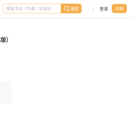
|
登录
注册
体版）