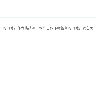
稣」的门徒。作者挑战每一位立志作耶稣基督的门徒，要在灵