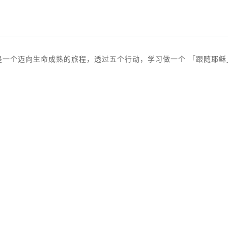
是一个迈向生命成熟的旅程，透过五个行动，学习做一个 「跟随耶