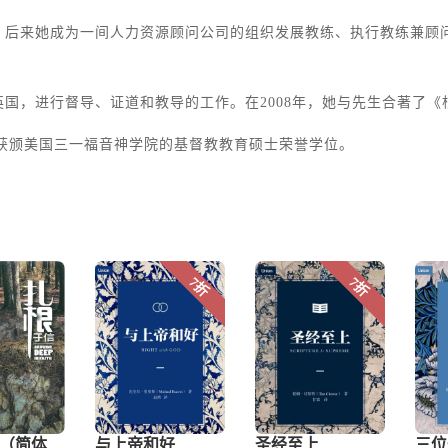
后来她成为一间人力资源顾问公司的组织发展教练、执行教练兼顾问
国，进行督导、证道和教导的工作。在2008年，她与先生合著了
，她获颁美国三一福音神学院的基督教教育硕士荣誉学位。