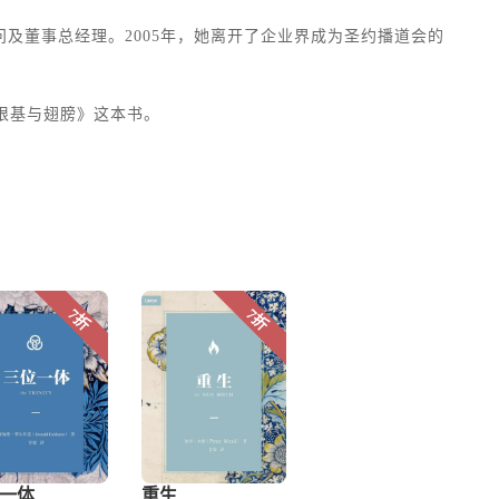
及董事总经理。2005年，她离开了企业界成为圣约播道会的
《根基与翅膀》这本书。