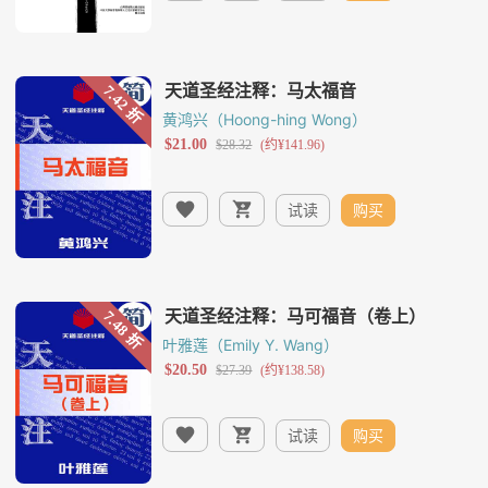
黄鸿兴（Hoong-hing Wong）
试读
购买
叶雅莲（Emily Y. Wang）
试读
购买