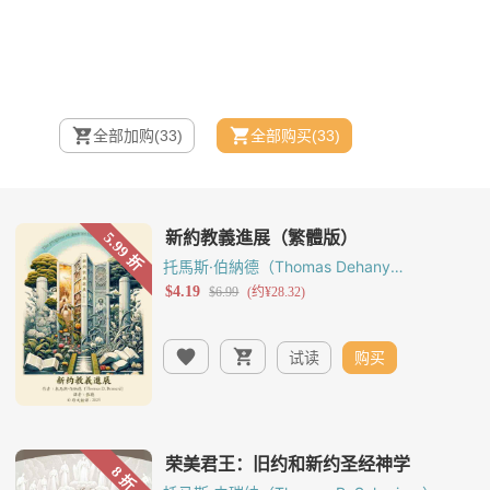
全部加购
(33)
全部购买
(33)
托馬斯·伯納德（Thomas Dehany
Bernard）
试读
购买