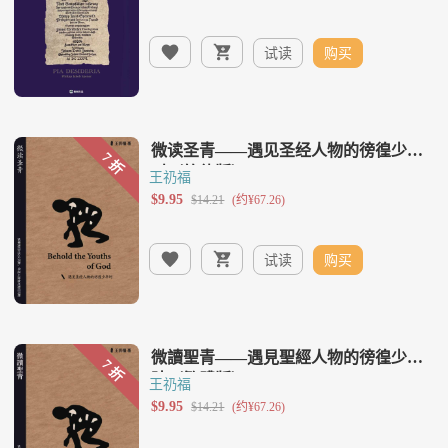
试读
购买
王礽福
试读
购买
王礽福