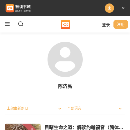
登录
注册
陈济民