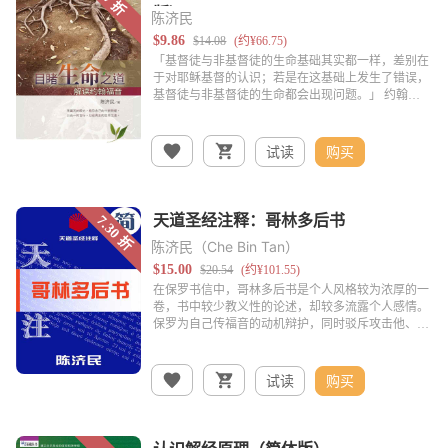
陈济民
试读
购买
陈济民（Che Bin Tan）
试读
购买