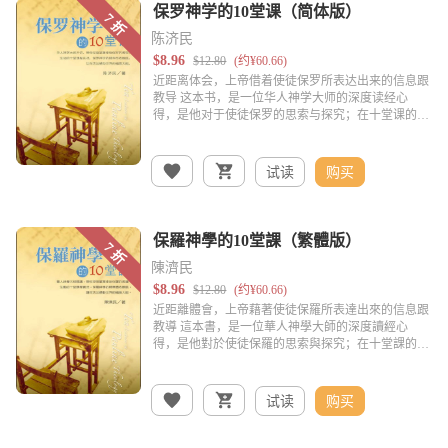
陈济民
试读
购买
陳濟民
试读
购买