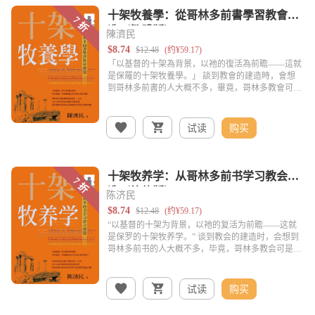
陳濟民
试读
购买
陈济民
试读
购买