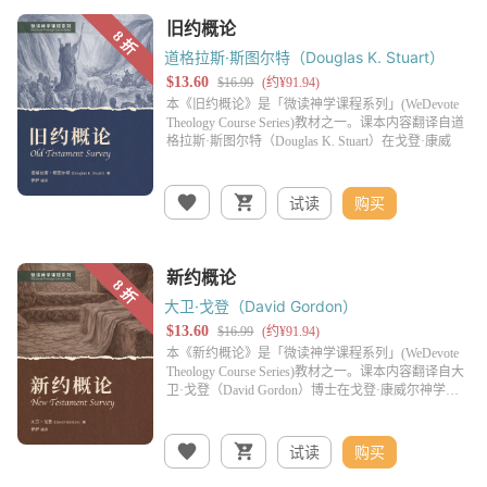
道格拉斯·斯图尔特（Douglas K. Stuart）
试读
购买
大卫·戈登（David Gordon）
试读
购买