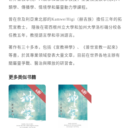
類學、傳播學、情境學和屬靈動力學課程。
曾在奈及利亞東北部的Kamwe/Higi（赫吉族）擔任三年的拓
荒宣教士， 隨後在密西根州立大學和加州大學洛杉磯分校各
任教五年，教授語言學和非洲語言。
著作有三十多本，包括《宣教神學》、《普世宣教一起來》
等書，於其專業領域發表大量文章，目前在世界各地主辦有
關屬靈爭戰、醫治與釋放的研習會。
更多类似书籍