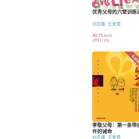
刘志雄
王爱君
刘志雄
王爱君