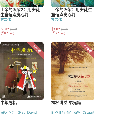
齐宏伟
齐宏伟
保罗·区普（Paul David
斯图亚特·布里斯柯（Stuart