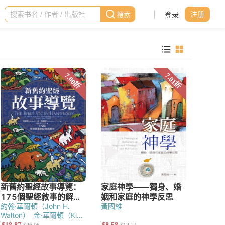
|
登录
注册
約翰·華爾頓（John H.
黃國維
Walton）
金·華爾頓（Kim
Walton）