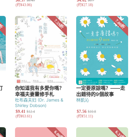
究
杜布森夫妇 (Dr. James &
林凱沁
Shirley Dobson)
艺术