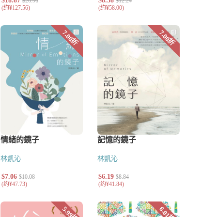
林凱沁
林凱沁