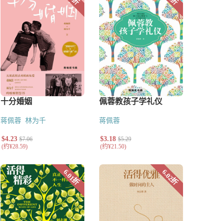
蒋佩蓉
林为千
蒋佩蓉