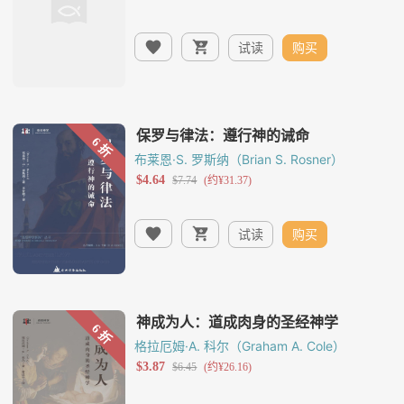
试读
购买
布莱恩·S. 罗斯纳（Brian S. Rosner）
试读
购买
格拉厄姆·A. 科尔（Graham A. Cole）