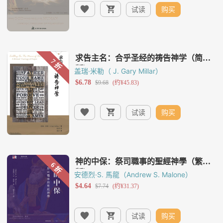
试读
购买
盖瑞·米勒（ J. Gary Millar）
试读
购买
安德烈·S. 馬龍（Andrew S. Malone）
试读
购买