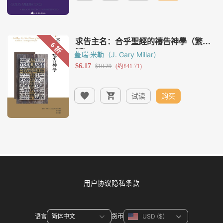
蓋瑞·米勒（J. Gary Millar）
试读
购买
用户协议
隐私条款
语言
货币