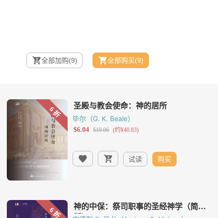
全部加购
(9)
全部购买
(9)
毕尔（G. K. Beale）
试读
购买