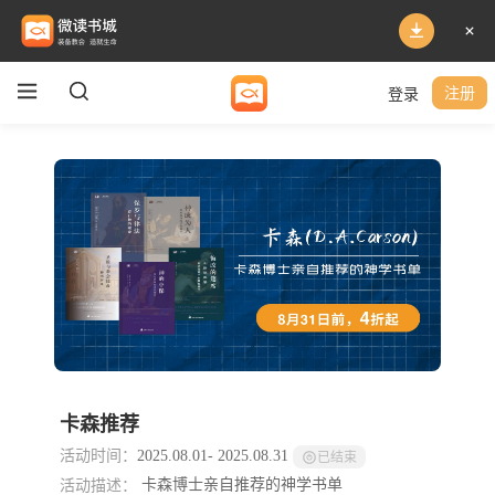
登录
注册
卡森推荐
活动时间：
2025.08.01
-
2025.08.31
已结束
活动描述：
卡森博士亲自推荐的神学书单