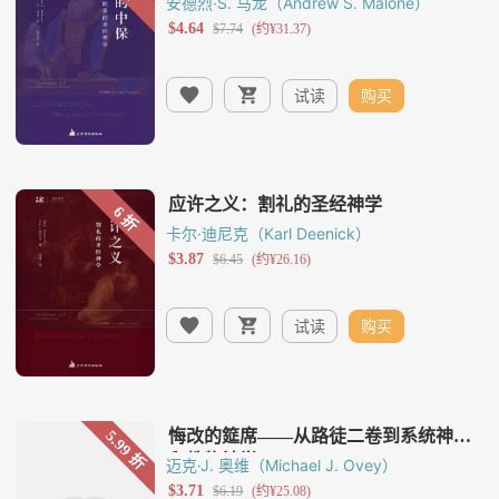
安德烈·S. 马龙（Andrew S. Malone）
试读
购买
卡尔·迪尼克（Karl Deenick）
试读
购买
迈克·J. 奥维（Michael J. Ovey）