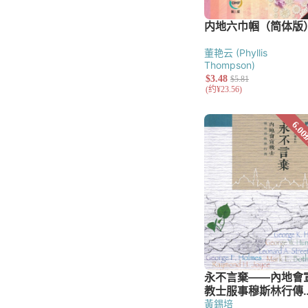
董艳云 (Phyllis
Thompson)
黃錫培