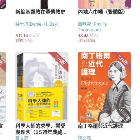
裴士丹(Daniel H. Bay)
董艷雲 (Phyllis
Thompson)
張文亮
張文亮