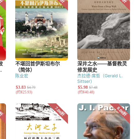
陈业宏
杰拉德·席哲（Gerald L.
Sittser）