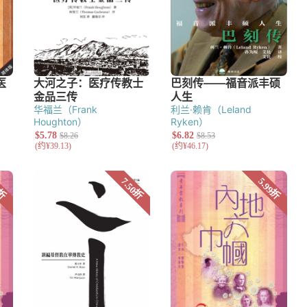
华福兰（Frank
利兰·赖肯（Leland
Houghton）
Ryken）