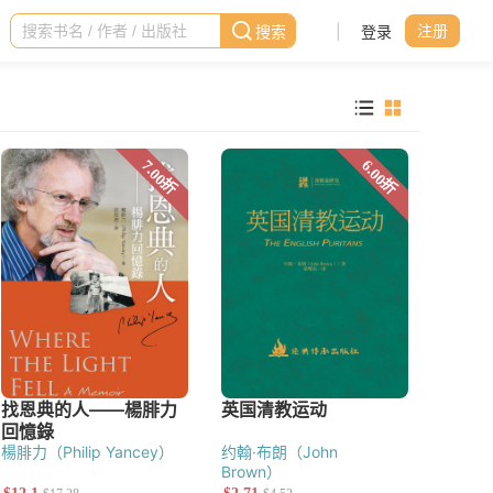
|
登录
注册
楊腓力（Philip Yancey）
约翰·布朗（John
Brown）